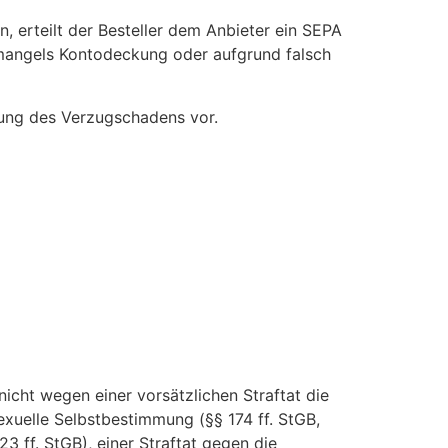
n, erteilt der Besteller dem Anbieter ein SEPA
n mangels Kontodeckung oder aufgrund falsch
chung des Verzugschadens vor.
 nicht wegen einer vorsätzlichen Straftat die
sexuelle Selbstbestimmung (§§ 174 ff. StGB,
23 ff. StGB), einer Straftat gegen die