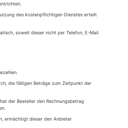
ntrichten.
tzung des kostenpflichtigen Dienstes erteilt
isch, soweit dieser nicht per Telefon, E-Mail
bezahlen.
rch, die fälligen Beträge zum Zeitpunkt der
, hat der Besteller den Rechnungsbetrag
en.
n, ermächtigt dieser den Anbieter