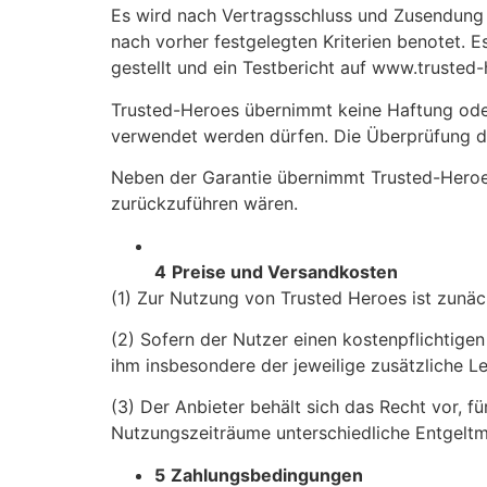
Es wird nach Vertragsschluss und Zusendung 
nach vorher festgelegten Kriterien benotet. E
gestellt und ein Testbericht auf www.trusted-
Trusted-Heroes übernimmt keine Haftung oder
verwendet werden dürfen. Die Überprüfung d
Neben der Garantie übernimmt Trusted-Heroes
zurückzuführen wären.
4
Preise und Versandkosten
(1) Zur Nutzung von Trusted Heroes ist zunäc
(2) Sofern der Nutzer einen kostenpflichtige
ihm insbesondere der jeweilige zusätzliche L
(3) Der Anbieter behält sich das Recht vor,
Nutzungszeiträume unterschiedliche Entgeltm
5
Zahlungsbedingungen