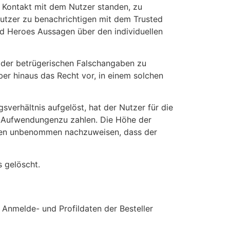
n Kontakt mit dem Nutzer standen, zu
utzer zu benachrichtigen mit dem Trusted
ted Heroes Aussagen über den individuellen
n oder betrügerischen Falschangaben zu
ber hinaus das Recht vor, in einem solchen
verhältnis aufgelöst, hat der Nutzer für die
en Aufwendungenzu zahlen. Die Höhe der
eien unbenommen nachzuweisen, dass der
 gelöscht.
 Anmelde- und Profildaten der Besteller