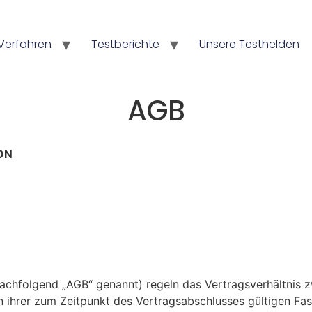
Verfahren
Testberichte
Unsere Testhelden
AGB
ON
achfolgend „AGB“ genannt) regeln das Vertragsverhältnis 
in ihrer zum Zeitpunkt des Vertragsabschlusses gültigen Fa