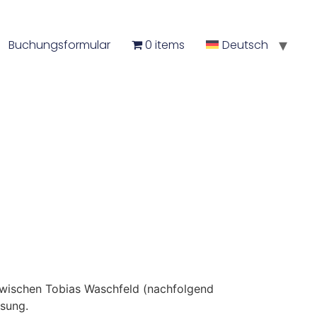
Buchungsformular
0 items
Deutsch
zwischen Tobias Waschfeld (nachfolgend
ssung.