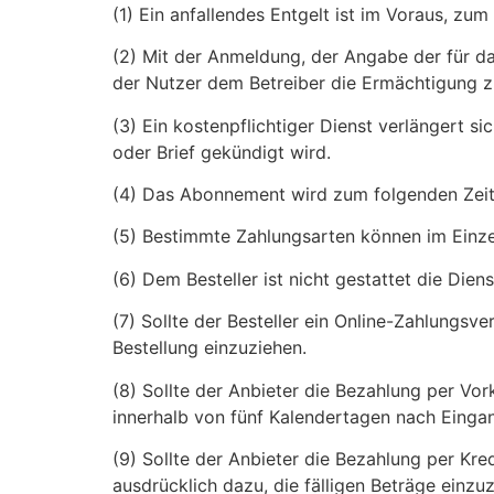
(1) Ein anfallendes Entgelt ist im Voraus, zu
(2) Mit der Anmeldung, der Angabe der für d
der Nutzer dem Betreiber die Ermächtigung 
(3) Ein kostenpflichtiger Dienst verlängert 
oder Brief gekündigt wird.
(4) Das Abonnement wird zum folgenden Zei
(5) Bestimmte Zahlungsarten können im Einze
(6) Dem Besteller ist nicht gestattet die Di
(7) Sollte der Besteller ein Online-Zahlungsv
Bestellung einzuziehen.
(8) Sollte der Anbieter die Bezahlung per Vo
innerhalb von fünf Kalendertagen nach Eingan
(9) Sollte der Anbieter die Bezahlung per Kre
ausdrücklich dazu, die fälligen Beträge einzuz