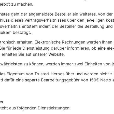
ngebot zu machen.
enstes geht der angemeldete Besteller ein weiteres, von de
luss dieses Vertragsverhältnisses über den jeweiligen kost
verhältnis entsteht indem der Besteller die Bestellung und
ießen“ bestätigt.
ktronisch erhalten. Elektronische Rechnungen werden Ihnen
ie für jede Dienstleistung darüber informieren, ob eine el
erhalten Sie auf unserer Website.
währleisten zu können, werden immer zwei Einheiten von j
das Eigentum von Trusted-Heroes über und werden nicht zur
 dafür eine separte Bearbeitungsgebühr von 150€ Netto zz
es
eht aus folgenden Dienstleistungen: