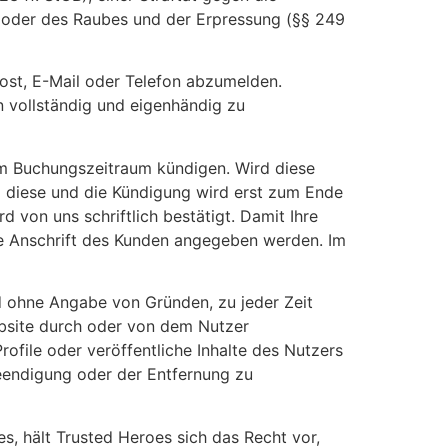
B) oder des Raubes und der Erpressung (§§ 249
 Post, E-Mail oder Telefon abzumelden.
n vollständig und eigenhändig zu
dem Buchungszeitraum kündigen. Wird diese
um diese und die Kündigung wird erst zum Ende
 von uns schriftlich bestätigt. Damit Ihre
ie Anschrift des Kunden angegeben werden. Im
 ohne Angabe von Gründen, zu jeder Zeit
Website durch oder von dem Nutzer
ofile oder veröffentliche Inhalte des Nutzers
Beendigung oder der Entfernung zu
s, hält Trusted Heroes sich das Recht vor,