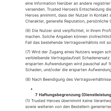
eine Information hierüber an andere registri
versenden. Trusted Heroes’s Entscheidung di
Heroes annimmt, dass der Nutzer in Kontakt st
Charakter, generelle Reputation, persönliche C
(6) Die Nutzer sind verpflichtet, in Ihrem Pr
machen. Solche Angaben können zivilrechtliche
Fall das bestehende Vertragsverhältnis mit s
(7) Wird der Zugang eines Nutzers wegen schu
verbleibende Vertragslaufzeit Schadenersatz
ersparten Aufwendungen wird pauschal auf 1
Schaden, und/oder die ersparten Aufwendunge
(8) Nach Beendigung des Vertragsverhältniss
7
Haftungsbegrenzung (Dienstleistun
(1) Trusted Heroes übernimmt keine Verantwor
sowie weiteren von den Bestellern generierten