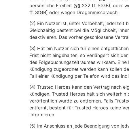
persönliche Freiheit (§§ 232 ff. StGB), oder
ff. StGB) oder wegen Drogenmissbrauch.
(2) Ein Nutzer ist, unter Vorbehalt, jederzei
Gleichzeitig besteht bei die Möglichkeit, in
deaktivieren. Das vorher geschlossene Vertra
(3) Hat ein Nutzer sich für einen entgeltlic
Frist nicht eingehalten, so verlängert sich d
des Folgebuchungszeitraumes wirksam. Eine Kün
Kündigung zugeordnet werden kann sollen der
Fall einer Kündigung per Telefon wird das ind
(4) Trusted Heroes kann den Vertrag nach e
kündigen. Trusted Heroes hält sich weiterhin 
veröffentlich wurde zu entfernen. Falls Trust
entfernt, besteht für Trusted Heroes keine 
informieren.
(5) Im Anschluss an jede Beendigung von jedw