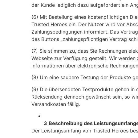
der Kunde lediglich dazu aufgefordert ein A
(6) Mit Bestellung eines kostenpflichtigen Di
Trusted Heroes ein. Der Nutzer wird vor Absch
Zahlungsbedingungen informiert. Das Vertrags
des Buttons „zahlungspflichtigen Vertrag schl
(7) Sie stimmen zu, dass Sie Rechnungen ele
Webseite zur Verfügung gestellt. Wir werden S
Informationen über elektronische Rechnungen 
(8) Um eine saubere Testung der Produkte ge
(9) Die übersendeten Testprodukte gehen in 
Rücksendung dennoch gewünscht sein, so wird
Versandkosten fällig.
3
Beschreibung des Leistungsumfang
Der Leistungsumfang von Trusted Heroes best