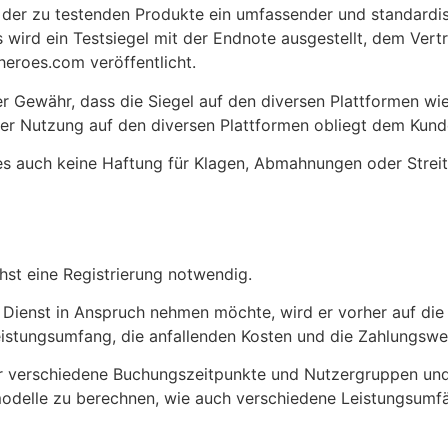
der zu testenden Produkte ein umfassender und standardis
s wird ein Testsiegel mit der Endnote ausgestellt, dem Vert
heroes.com veröffentlicht.
 Gewähr, dass die Siegel auf den diversen Plattformen wi
er Nutzung auf den diversen Plattformen obliegt dem Kund
 auch keine Haftung für Klagen, Abmahnungen oder Streitig
hst eine Registrierung notwendig.
n Dienst in Anspruch nehmen möchte, wird er vorher auf die
eistungsumfang, die anfallenden Kosten und die Zahlungswe
 für verschiedene Buchungszeitpunkte und Nutzergruppen un
odelle zu berechnen, wie auch verschiedene Leistungsumf