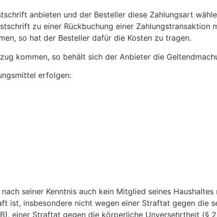
stschrift anbieten und der Besteller diese Zahlungsart wähle
Lastschrift zu einer Rückbuchung einer Zahlungstransaktio
n, so hat der Besteller dafür die Kosten zu tragen.
 Verzug kommen, so behält sich der Anbieter die Geltendma
ngsmittel erfolgen:
nd nach seiner Kenntnis auch kein Mitglied seines Haushaltes
aft ist, insbesondere nicht wegen einer Straftat gegen die 
B), einer Straftat gegen die körperliche Unversehrtheit (§ 2