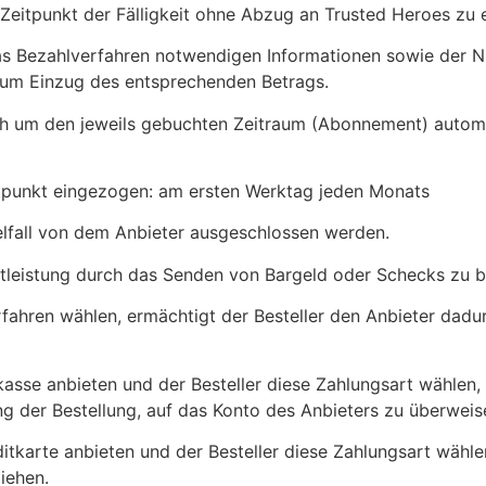
m Zeitpunkt der Fälligkeit ohne Abzug an Trusted Heroes zu e
as Bezahlverfahren notwendigen Informationen sowie der Nu
zum Einzug des entsprechenden Betrags.
sich um den jeweils gebuchten Zeitraum (Abonnement) automat
tpunkt eingezogen: am ersten Werktag jeden Monats
lfall von dem Anbieter ausgeschlossen werden.
enstleistung durch das Senden von Bargeld oder Schecks zu 
erfahren wählen, ermächtigt der Besteller den Anbieter dadu
rkasse anbieten und der Besteller diese Zahlungsart wählen
g der Bestellung, auf das Konto des Anbieters zu überweis
ditkarte anbieten und der Besteller diese Zahlungsart wähle
iehen.