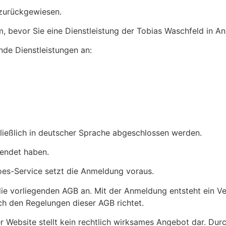
zurückgewiesen.
, bevor Sie eine Dienstleistung der Tobias Waschfeld in 
nde Dienstleistungen an:
ließlich in deutscher Sprache abgeschlossen werden.
lendet haben.
es-Service setzt die Anmeldung voraus.
die vorliegenden AGB an. Mit der Anmeldung entsteht ein V
ch den Regelungen dieser AGB richtet.
er Website stellt kein rechtlich wirksames Angebot dar. Dur