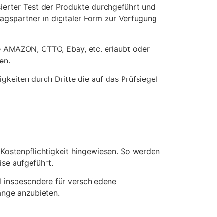
ierter Test der Produkte durchgeführt und
ragspartner in digitaler Form zur Verfügung
e AMAZON, OTTO, Ebay, etc. erlaubt oder
en.
keiten durch Dritte die auf das Prüfsiegel
 Kostenpflichtigkeit hingewiesen. So werden
ise aufgeführt.
d insbesondere für verschiedene
änge anzubieten.