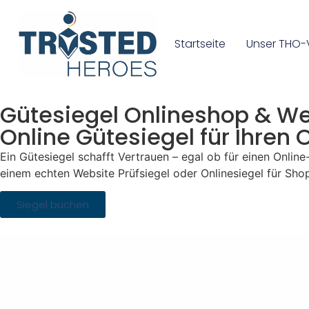
Startseite
Unser THO-
Gütesiegel Onlineshop & Web
Online Gütesiegel für Ihren
Ein Gütesiegel schafft Vertrauen – egal ob für einen Onlin
einem echten Website Prüfsiegel oder Onlinesiegel für Sho
Siegel buchen