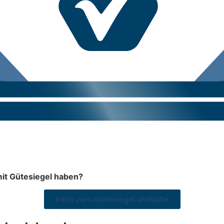
mit Gütesiegel haben?
Infos zum Gütesiegel Website