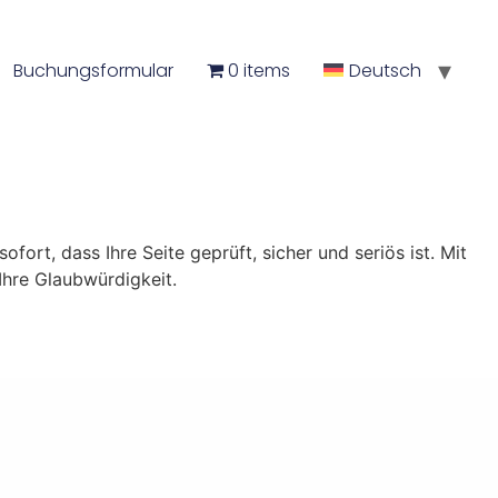
Buchungsformular
0 items
Deutsch
ort, dass Ihre Seite geprüft, sicher und seriös ist. Mit
Ihre Glaubwürdigkeit.