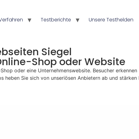
Verfahren
Testberichte
Unsere Testhelden
seiten Siegel​
 Online-Shop oder Website
e-Shop oder eine Unternehmenswebsite. Besucher erkennen sof
ps heben Sie sich von unseriösen Anbietern ab und stärken 