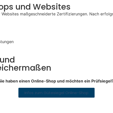
hops und Websites
r Websites maßgeschneiderte Zertifizierungen. Nach erfolgr
stungen
 und
eichermaßen
Sie haben einen Online-Shop und möchten ein Prüfsiegel
Infos zum Gütesiegel Online-Shop