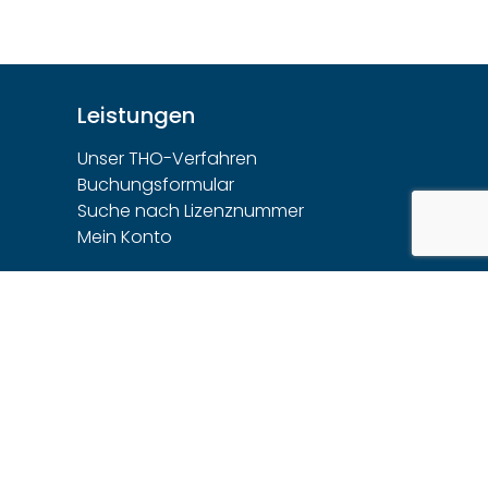
Leistungen
Unser THO-Verfahren
Buchungsformular
Suche nach Lizenznummer
Mein Konto