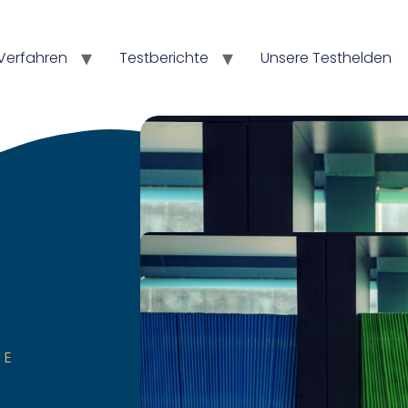
Verfahren
Testberichte
Unsere Testhelden
TE