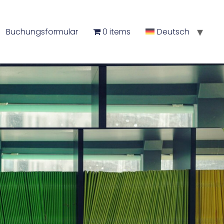
Buchungsformular
0 items
Deutsch