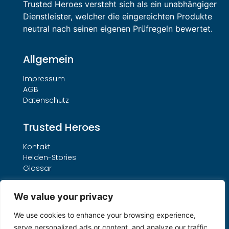
Trusted Heroes versteht sich als ein unabhängiger
Dienstleister, welcher die eingereichten Produkte
neutral nach seinen eigenen Prüfregeln bewertet.
Allgemein
Impressum
AGB
Datenschutz
Trusted Heroes
Kontakt
Helden-Stories
Glossar
Leistungen
We value your privacy
Unser THO-Verfahren
We use cookies to enhance your browsing experience,
Buchungsformular
serve personalized ads or content, and analyze our traffic.