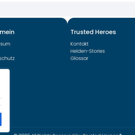
emein
Trusted Heroes
ssum
Kontakt
Helden-Stories
schutz
Glossar
.
.