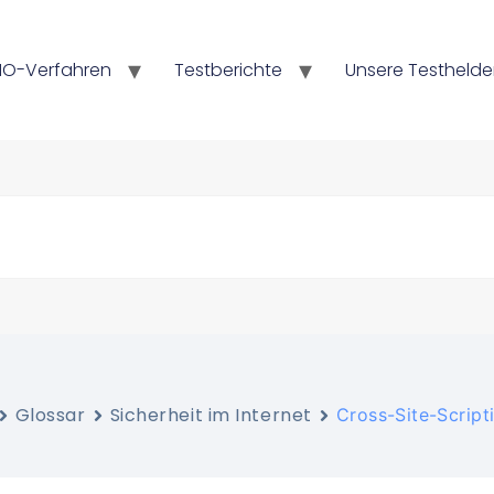
HO-Verfahren
Testberichte
Unsere Testheld
Glossar
Sicherheit im Internet
Cross-Site-Script