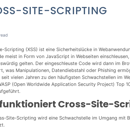
SS-SITE-SCRIPTING
read
e-Scripting (XSS) ist eine Sicherheitslücke in Webanwendun
 meist in Form von JavaScript in Webseiten einschleusen, d
nswürdig gelten. Der eingeschleuste Code wird dann im Br
t, was Manipulationen, Datendiebstahl oder Phishing ermög
 seit vielen Jahren zu den häufigsten Schwachstellen im W
ASP (Open Worldwide Application Security Project) Top 10
ufgeführt.
funktioniert Cross-Site-Scr
ss-Site-Scripting wird eine Schwachstelle im Umgang mit 
t.