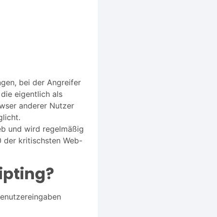
gen, bei der Angreifer
ie eigentlich als
owser anderer Nutzer
licht.
eb und wird regelmäßig
 der kritischsten Web-
ipting?
Benutzereingaben