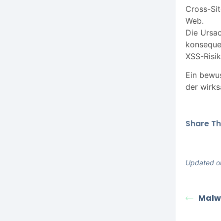
Cross-Sit
Web.
Die Ursac
konsequen
XSS-Risik
Ein bewu
der wirks
Share Thi
Updated o
Malw