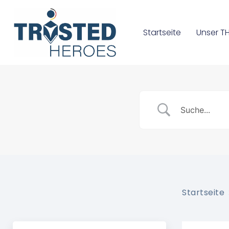
Startseite
Unser T
Startseite