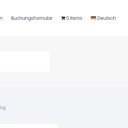
en
Buchungsformular
0 items
Deutsch
ing