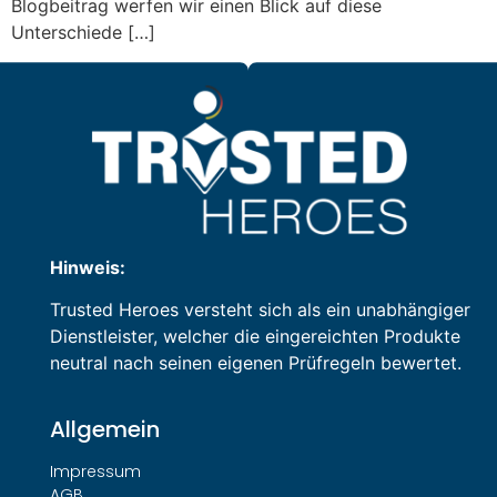
Blogbeitrag werfen wir einen Blick auf diese
Unterschiede […]
Hinweis:
Trusted Heroes versteht sich als ein unabhängiger
Dienstleister, welcher die eingereichten Produkte
neutral nach seinen eigenen Prüfregeln bewertet.
Allgemein
Impressum
AGB