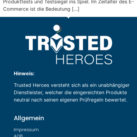
Produkttests und Testsiegel ins Spiel. Im Zeitalter des E-
Commerce ist die Bedeutung […]
Hinweis:
Trusted Heroes versteht sich als ein unabhängiger
Dienstleister, welcher die eingereichten Produkte
neutral nach seinen eigenen Prüfregeln bewertet.
Allgemein
Impressum
AGB