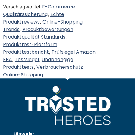
E-Commerce
Verschlagwortet
Qualitätssicherung
Echte
,
Produktreviews
Online-Shopping
,
Trends
Produktbewertungen
,
,
Produktqualität Standards
,
Produkttest-Plattform
,
Produkttestbericht
Prüfsiegel Amazon
,
FBA
Testsiegel
Unabhängige
,
,
Produkttests
Verbraucherschutz
,
Online-Shopping
Hinweis: