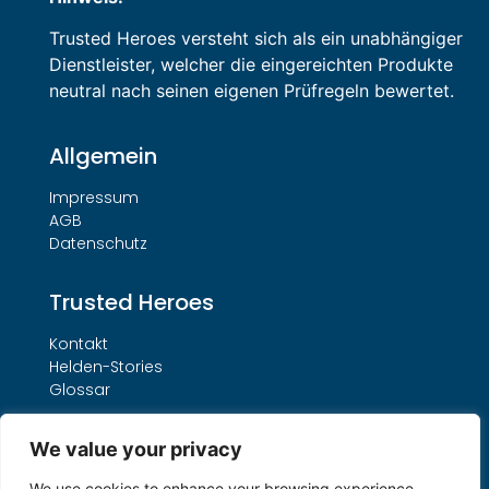
Trusted Heroes versteht sich als ein unabhängiger
Dienstleister, welcher die eingereichten Produkte
neutral nach seinen eigenen Prüfregeln bewertet.
Allgemein
Impressum
AGB
Datenschutz
Trusted Heroes
Kontakt
Helden-Stories
Glossar
Leistungen
We value your privacy
Unser THO-Verfahren
We use cookies to enhance your browsing experience,