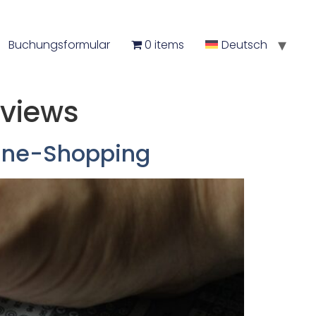
Buchungsformular
0 items
Deutsch
eviews
line-Shopping