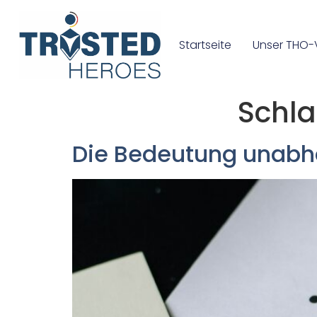
Startseite
Unser THO-
Schl
Die Bedeutung unabh