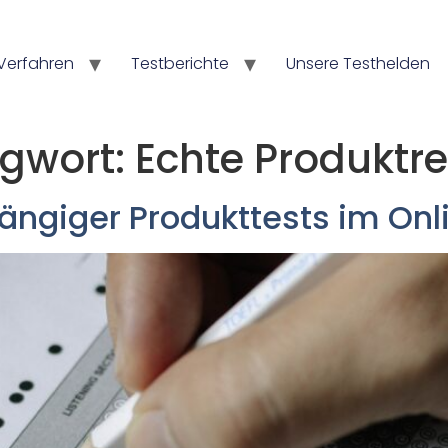
Verfahren
Testberichte
Unsere Testhelden
agwort:
Echte Produktr
ängiger Produkttests im On