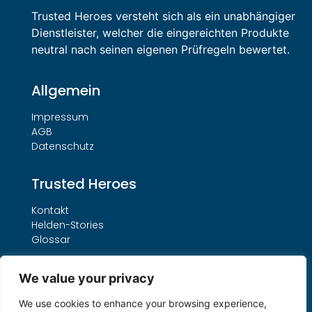
Trusted Heroes versteht sich als ein unabhängiger
Dienstleister, welcher die eingereichten Produkte
neutral nach seinen eigenen Prüfregeln bewertet.
Allgemein
Impressum
AGB
Datenschutz
Trusted Heroes
Kontakt
Helden-Stories
Glossar
Leistungen
We value your privacy
Unser THO-Verfahren
We use cookies to enhance your browsing experience,