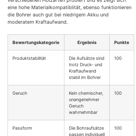
verschiedenen Holzarten probiert und es zeigt sich
eine hohe Materialkompatiblität, ebenso funktionieren
die Bohrer auch gut bei niedrigem Akku und
moderatem Kraftaufwand.
Bewertungskategorie
Ergebnis
Punkte
Produktstabilität
Die Aufsätze sind
100
trotz Druck- und
Kraftaufwand
stabil im Bohrer
Geruch
Kein chemischer,
100
unangenehmer
Geruch
wahrnehmbar
Passform
Die Bohraufsätze
100
passen individuell