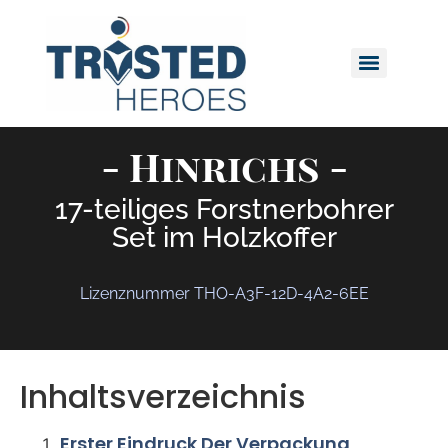
- Hinrichs -
17-teiliges Forstnerbohrer
Set im Holzkoffer
Lizenznummer THO-A3F-12D-4A2-6EE
Inhaltsverzeichnis
Erster Eindruck Der Verpackung