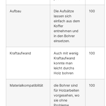
Aufbau
Die Aufsätze
100
lassen sich
einfach aus dem
Koffer
entnehmen und
in den Bohrer
einsetzen.
Kraftaufwand
Auch mit wenig
100
Kraftaufwand
konnte man
leicht durchs
Holz bohren
Materialkompatiblität
die Bohrer sind
100
für Holzarbeiten
vorgesehen, wo
sie ohne
Probleme