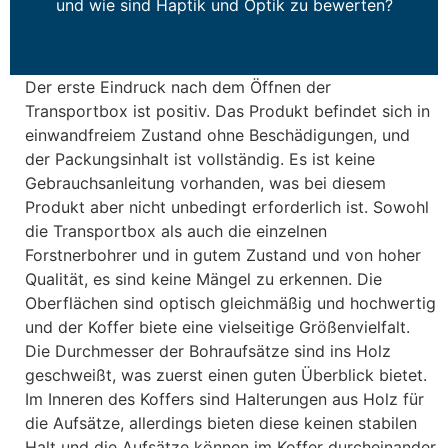
und wie sind Haptik und Optik zu bewerten?
Der erste Eindruck nach dem Öffnen der
Transportbox ist positiv. Das Produkt befindet sich in
einwandfreiem Zustand ohne Beschädigungen, und
der Packungsinhalt ist vollständig. Es ist keine
Gebrauchsanleitung vorhanden, was bei diesem
Produkt aber nicht unbedingt erforderlich ist. Sowohl
die Transportbox als auch die einzelnen
Forstnerbohrer und in gutem Zustand und von hoher
Qualität, es sind keine Mängel zu erkennen. Die
Oberflächen sind optisch gleichmäßig und hochwertig
und der Koffer biete eine vielseitige Größenvielfalt.
Die Durchmesser der Bohraufsätze sind ins Holz
geschweißt, was zuerst einen guten Überblick bietet.
Im Inneren des Koffers sind Halterungen aus Holz für
die Aufsätze, allerdings bieten diese keinen stabilen
Halt und die Aufsätze können im Koffer durcheinander