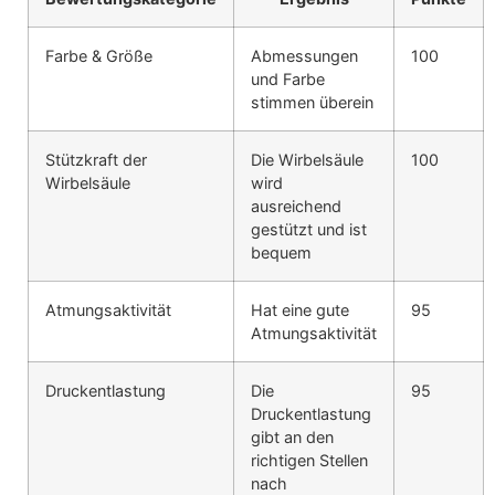
Farbe & Größe
Abmessungen
100
und Farbe
stimmen überein
Stützkraft der
Die Wirbelsäule
100
Wirbelsäule
wird
ausreichend
gestützt und ist
bequem
Atmungsaktivität
Hat eine gute
95
Atmungsaktivität
Druckentlastung
Die
95
Druckentlastung
gibt an den
richtigen Stellen
nach