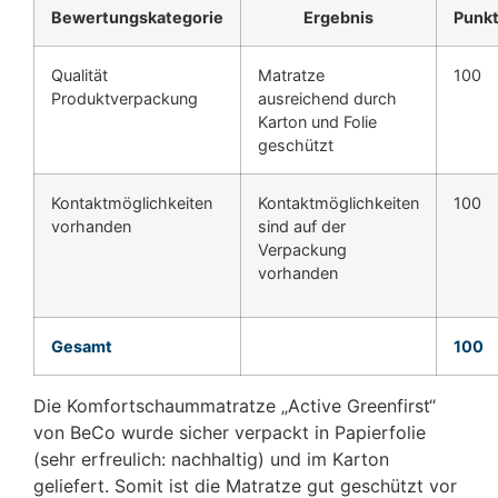
Bewertungskategorie
Ergebnis
Punk
Qualität
Matratze
100
Produktverpackung
ausreichend durch
Karton und Folie
geschützt
Kontaktmöglichkeiten
Kontaktmöglichkeiten
100
vorhanden
sind auf der
Verpackung
vorhanden
Gesamt
100
Die Komfortschaummatratze „Active Greenfirst“
von BeCo wurde sicher verpackt in Papierfolie
(sehr erfreulich: nachhaltig) und im Karton
geliefert. Somit ist die Matratze gut geschützt vor