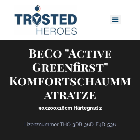
BeCo "Active
Greenfirst"
Komfortschaumm
atratze
90x200x18cm Härtegrad 2
Lizenznummer THO-3DB-36D-E4D-536