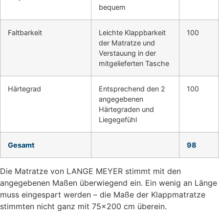
bequem
Faltbarkeit
Leichte Klappbarkeit
100
der Matratze und
Verstauung in der
mitgelieferten Tasche
Härtegrad
Entsprechend den 2
100
angegebenen
Härtegraden und
Liegegefühl
Gesamt
98
Die Matratze von LANGE MEYER stimmt mit den
angegebenen Maßen überwiegend ein. Ein wenig an Länge
muss eingespart werden – die Maße der Klappmatratze
stimmten nicht ganz mit 75×200 cm überein.