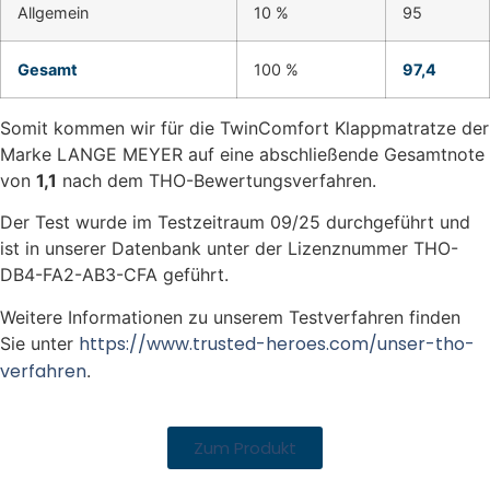
Allgemein
10 %
95
Gesamt
100 %
97,4
Somit kommen wir für die TwinComfort Klappmatratze der
Marke LANGE MEYER auf eine abschließende Gesamtnote
von
1,1
nach dem THO-Bewertungsverfahren.
Der Test wurde im Testzeitraum 09/25 durchgeführt und
ist in unserer Datenbank unter der Lizenznummer THO-
DB4-FA2-AB3-CFA geführt.
Weitere Informationen zu unserem Testverfahren finden
https://www.trusted-heroes.com/unser-tho-
Sie unter
verfahren
.
Zum Produkt